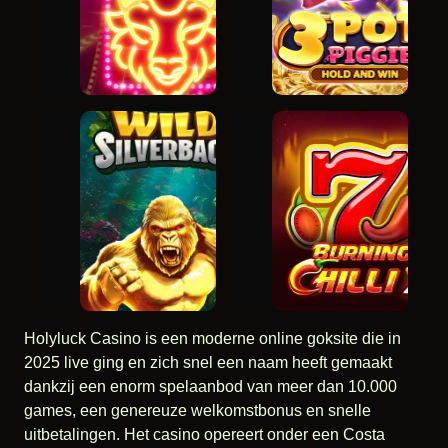
Holyluck Casino is een moderne online goksite die in
2025 live ging en zich snel een naam heeft gemaakt
dankzij een enorm spelaanbod van meer dan 10.000
games, een genereuze welkomstbonus en snelle
uitbetalingen. Het casino opereert onder een Costa