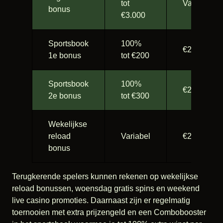
tot
Variabel
bonus
€3.000
Sportsbook
100%
€25
1e bonus
tot €200
Sportsbook
100%
€25
2e bonus
tot €300
Wekelijkse
reload
Variabel
€20
bonus
Terugkerende spelers kunnen rekenen op wekelijkse
reload bonussen, woensdag gratis spins en weekend
live casino promoties. Daarnaast zijn er regelmatig
toernooien met extra prijzengeld en een Combobooster