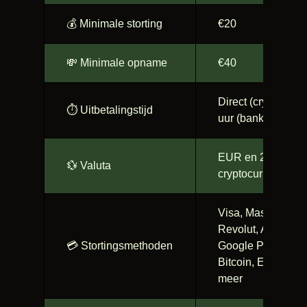
💰 Minimale storting
€20
💸 Minimale opname
€40
Direct (crypto), 1–
⏱️ Uitbetalingstijd
uur (bankkaarten)
EUR en 20+
💱 Valuta
cryptocurrencies
Visa, Mastercard,
Revolut, Apple Pa
💳 Stortingsmethoden
Google Pay, PayI
Bitcoin, Ethereum
meer